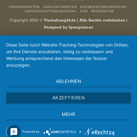
Transfer
VERSANDARTEN
ZAHLUNGSARTEN
WIDERRUFSBELEHRUNG
DATENSCHUTZBELEHRUNG
AGB
IMPRESSUM
Copyright 2026 ©
Tierhaltung24.de | Alle Rechte vorbehalten |
Designed by
2penguins.eu
Diese Seite nutzt Website-Tracking-Technologien von Dritten,
um ihre Dienste anzubieten, stetig zu verbessern und
Werbung entsprechend den Interessen der Nutzer
anzuzeigen.
ABLEHNEN
AKZEPTIEREN
MEHR
Powered by
&