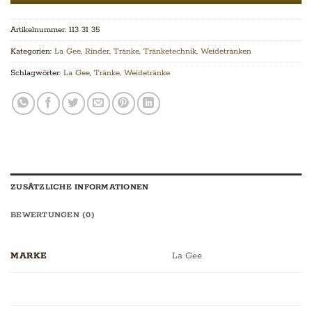
Artikelnummer:
113 31 35
Kategorien:
La Gee
,
Rinder
,
Tränke
,
Tränketechnik
,
Weidetränken
Schlagwörter:
La Gee
,
Tränke
,
Weidetränke
ZUSÄTZLICHE INFORMATIONEN
BEWERTUNGEN (0)
MARKE
La Gee