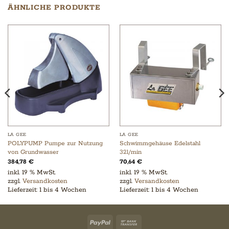
ÄHNLICHE PRODUKTE
LA GEE
LA GEE
POLYPUMP Pumpe zur Nutzung
Schwimmgehäuse Edelstahl
von Grundwasser
32l/min
384,78
€
70,64
€
inkl. 19 % MwSt.
inkl. 19 % MwSt.
zzgl.
Versandkosten
zzgl.
Versandkosten
Lieferzeit:
1 bis 4 Wochen
Lieferzeit:
1 bis 4 Wochen
PayPal
Bank