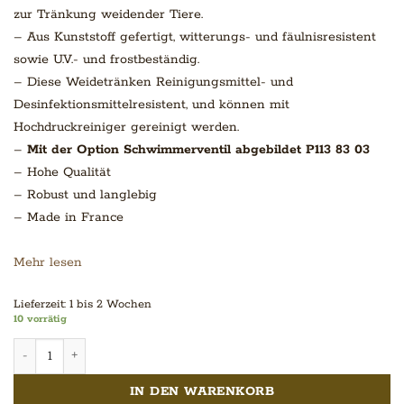
zur Tränkung weidender Tiere.
– Aus Kunststoff gefertigt, witterungs- und fäulnisresistent
sowie U.V.- und frostbeständig.
– Diese Weidetränken Reinigungsmittel- und
Desinfektionsmittelresistent, und können mit
Hochdruckreiniger gereinigt werden.
–
Mit der Option Schwimmerventil abgebildet P113 83 03
– Hohe Qualität
– Robust und langlebig
– Made in France
Mehr lesen
Lieferzeit:
1 bis 2 Wochen
10 vorrätig
Superbac Ovale Weidetränke 1000 L Menge
IN DEN WARENKORB