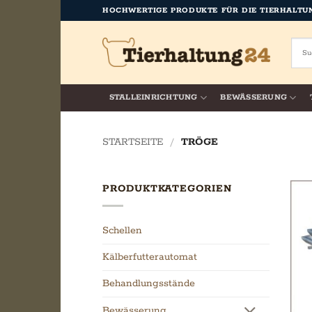
Zum
HOCHWERTIGE PRODUKTE FÜR DIE TIERHALTU
Inhalt
springen
STALLEINRICHTUNG
BEWÄSSERUNG
STARTSEITE
/
TRÖGE
PRODUKTKATEGORIEN
Schellen
Kälberfutterautomat
Behandlungsstände
Bewässerung