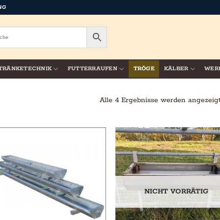
NG
TRÄNKETECHNIK
FUTTERRAUFEN
TRÖGE
KÄLBER
WER
Alle 4 Ergebnisse werden angezeig
NICHT VORRÄTIG