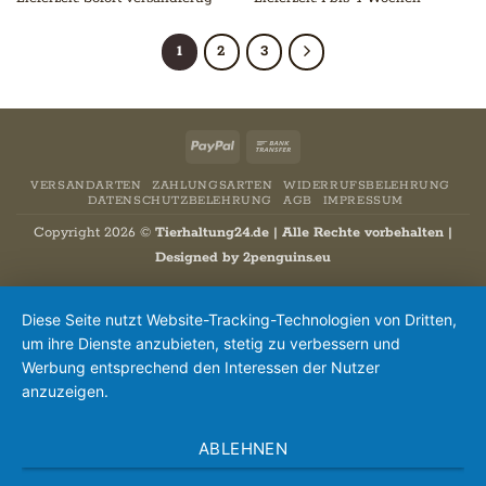
1
2
3
PayPal
Bank
Transfer
VERSANDARTEN
ZAHLUNGSARTEN
WIDERRUFSBELEHRUNG
DATENSCHUTZBELEHRUNG
AGB
IMPRESSUM
Copyright 2026 ©
Tierhaltung24.de | Alle Rechte vorbehalten |
Designed by
2penguins.eu
Diese Seite nutzt Website-Tracking-Technologien von Dritten,
um ihre Dienste anzubieten, stetig zu verbessern und
Werbung entsprechend den Interessen der Nutzer
anzuzeigen.
ABLEHNEN