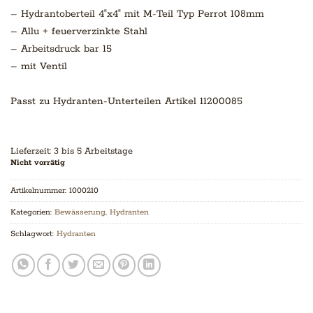
– Hydrantoberteil 4″x4″ mit M-Teil Typ Perrot 108mm
– Allu + feuerverzinkte Stahl
– Arbeitsdruck bar 15
– mit Ventil
Passt zu Hydranten-Unterteilen Artikel 11200085
Lieferzeit:
3 bis 5 Arbeitstage
Nicht vorrätig
Artikelnummer:
1000210
Kategorien:
Bewässerung
,
Hydranten
Schlagwort:
Hydranten