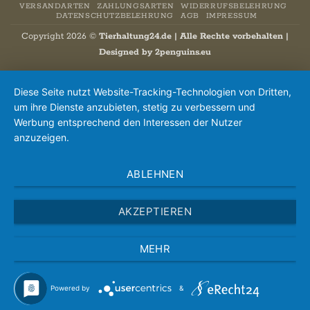
VERSANDARTEN
ZAHLUNGSARTEN
WIDERRUFSBELEHRUNG
DATENSCHUTZBELEHRUNG
AGB
IMPRESSUM
Copyright 2026 ©
Tierhaltung24.de | Alle Rechte vorbehalten |
Designed by
2penguins.eu
Diese Seite nutzt Website-Tracking-Technologien von Dritten,
um ihre Dienste anzubieten, stetig zu verbessern und
Werbung entsprechend den Interessen der Nutzer
anzuzeigen.
ABLEHNEN
AKZEPTIEREN
MEHR
Powered by
&