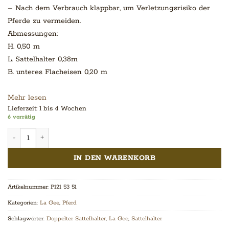
– Nach dem Verbrauch klappbar, um Verletzungsrisiko der
Pferde zu vermeiden.
Abmessungen:
H. 0,50 m
L. Sattelhalter 0,38m
B. unteres Flacheisen 0,20 m
Mehr lesen
Lieferzeit:
1 bis 4 Wochen
6 vorrätig
Doppelter Sattelhalter Menge
IN DEN WARENKORB
Artikelnummer:
P121 53 51
Kategorien:
La Gee
,
Pferd
Schlagwörter:
Doppelter Sattelhalter
,
La Gee
,
Sattelhalter